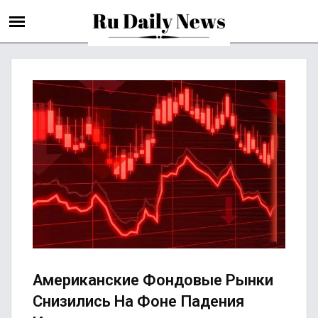
Американские Фондовые Рынки
Снизились На Фоне Падения