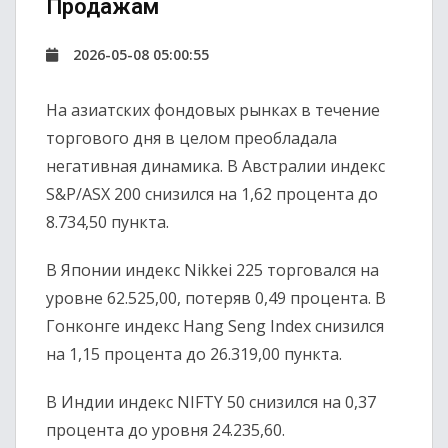
Продажам
2026-05-08 05:00:55
На азиатских фондовых рынках в течение
торгового дня в целом преобладала
негативная динамика. В Австралии индекс
S&P/ASX 200
снизился на 1,62 процента до
8.734,50 пункта.
В Японии индекс
Nikkei 225
торговался на
уровне 62.525,00, потеряв 0,49 процента. В
Гонконге индекс
Hang Seng Index
снизился
на 1,15 процента до 26.319,00 пункта.
В Индии индекс
NIFTY 50
снизился на 0,37
процента до уровня 24.235,60.