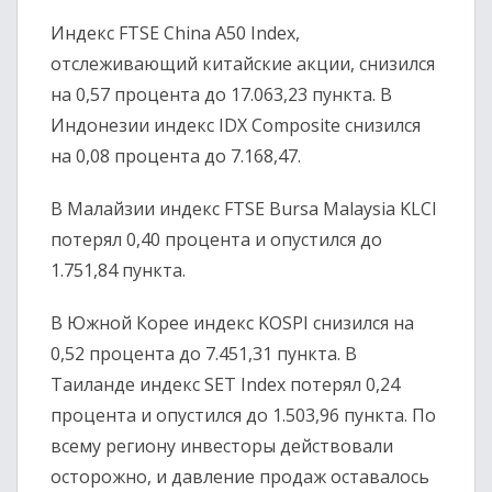
Индекс
FTSE China A50 Index
,
отслеживающий китайские акции, снизился
на 0,57 процента до 17.063,23 пункта. В
Индонезии индекс
IDX Composite
снизился
на 0,08 процента до 7.168,47.
В Малайзии индекс
FTSE Bursa Malaysia KLCI
потерял 0,40 процента и опустился до
1.751,84 пункта.
В Южной Корее индекс
KOSPI
снизился на
0,52 процента до 7.451,31 пункта. В
Таиланде индекс
SET Index
потерял 0,24
процента и опустился до 1.503,96 пункта. По
всему региону инвесторы действовали
осторожно, и давление продаж оставалось