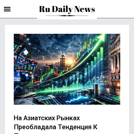
На Азиатских Рынках
Преобладала Тенденция К