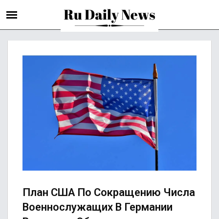
План США По Сокращению Числа
Военнослужащих В Германии